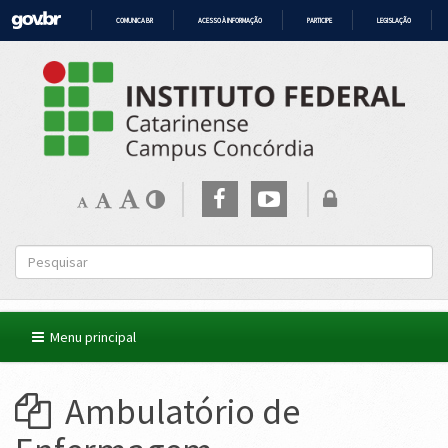
COMUNICA BR
ACESSO À INFORMAÇÃO
PARTICIPE
LEGISLAÇÃO
IR
PARA
O
CONTEÚDO
Menu principal
Ambulatório de