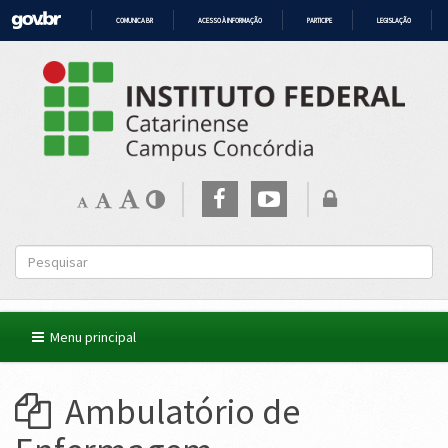
COMUNICA BR
ACESSO À INFORMAÇÃO
PARTICIPE
LEGISLAÇÃO
IR
PARA
O
CONTEÚDO
Menu principal
Ambulatório de