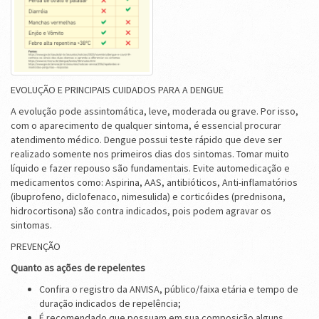
EVOLUÇÃO E PRINCIPAIS CUIDADOS PARA A DENGUE
A evolução pode assintomática, leve, moderada ou grave. Por isso,
com o aparecimento de qualquer sintoma, é essencial procurar
atendimento médico. Dengue possui teste rápido que deve ser
realizado somente nos primeiros dias dos sintomas. Tomar muito
líquido e fazer repouso são fundamentais. Evite automedicação e
medicamentos como: Aspirina, AAS, antibióticos, Anti-inflamatórios
(ibuprofeno, diclofenaco, nimesulida) e corticóides (prednisona,
hidrocortisona) são contra indicados, pois podem agravar os
sintomas.
PREVENÇÃO
Quanto as ações de repelentes
Confira o registro da ANVISA, público/faixa etária e tempo de
duração indicados de repelência;
É recomendado que possuam em sua composição alguns