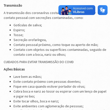
Transmissão
A transmissão dos coronavírus costuma ocorrer pelo ar ou por
contato pessoal com secreções contaminadas, como:
Gotículas de saliva;
Espirro;
Tosse;
Secreção orofaríngea,
Contato pessoal próximo, como toque ou aperto de mão;
Contato com objetos ou superfícies contaminadas, seguido de
contato com a boca, nariz ou olhos;
CUIDADOS PARA EVITAR TRANSMISSÃO DO COVID
Ações Básicas
Lave bem as mãos;
Evite contato próximo com pessoas doentes;
Fique em casa quando estiver portador do vírus;
Cobra boca e nariz ao tossir ou espirrar com um lenço de papel
e jogar no lixo;
Evite tocar olhos, boca e nariz;
Evite ambientes com aglomeração de pessoas;