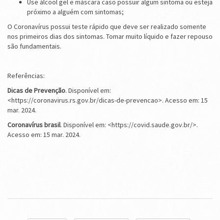
Use álcool gel e máscara caso possuir algum sintoma ou esteja
próximo a alguém com sintomas;
O Coronavírus possui teste rápido que deve ser realizado somente
nos primeiros dias dos sintomas. Tomar muito líquido e fazer repouso
são fundamentais.
Referências:
Dicas de Prevenção
. Disponível em:
<https://coronavirus.rs.gov.br/dicas-de-prevencao>. Acesso em: 15
mar. 2024.
Coronavírus brasil
. Disponível em: <https://covid.saude.gov.br/>.
Acesso em: 15 mar. 2024.