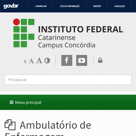
COMUNICA BR
ACESSO À INFORMAÇÃO
PARTICIPE
LEGISLAÇÃO
IR
PARA
O
CONTEÚDO
Menu principal
Ambulatório de