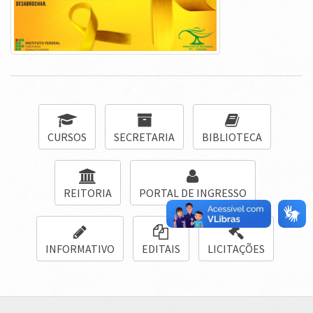
CURSOS
SECRETARIA
BIBLIOTECA
REITORIA
PORTAL DE INGRESSO
INFORMATIVO
EDITAIS
LICITAÇÕES