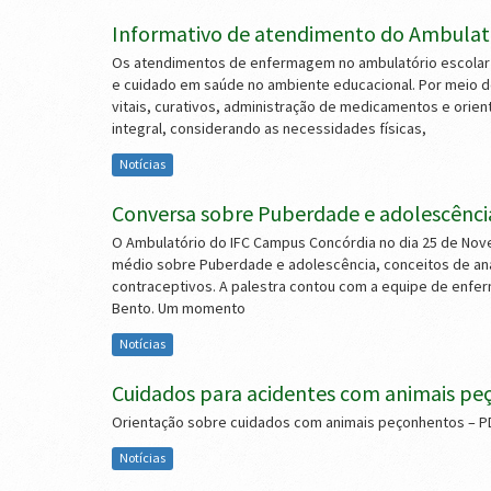
Informativo de atendimento do Ambulat
Os atendimentos de enfermagem no ambulatório escolar 
e cuidado em saúde no ambiente educacional. Por meio d
vitais, curativos, administração de medicamentos e orie
integral, considerando as necessidades físicas,
Notícias
Conversa sobre Puberdade e adolescênci
O Ambulatório do IFC Campus Concórdia no dia 25 de Nov
médio sobre Puberdade e adolescência, conceitos de ana
contraceptivos. A palestra contou com a equipe de enfe
Bento. Um momento
Notícias
Cuidados para acidentes com animais p
Orientação sobre cuidados com animais peçonhentos – PD
Notícias