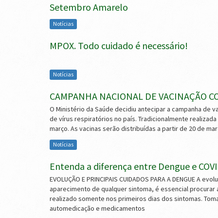
Setembro Amarelo
Notícias
MPOX. Todo cuidado é necessário!
Notícias
CAMPANHA NACIONAL DE VACINAÇÃO CO
O Ministério da Saúde decidiu antecipar a campanha de va
de vírus respiratórios no país. Tradicionalmente realiza
março. As vacinas serão distribuídas a partir de 20 de ma
Notícias
Entenda a diferença entre Dengue e COV
EVOLUÇÃO E PRINCIPAIS CUIDADOS PARA A DENGUE A evoluç
aparecimento de qualquer sintoma, é essencial procurar
realizado somente nos primeiros dias dos sintomas. Toma
automedicação e medicamentos