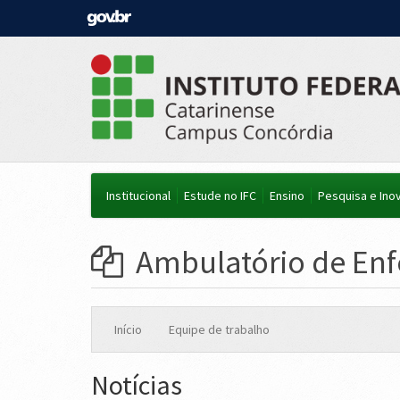
Institucional
Estude no IFC
Ensino
Pesquisa e Ino
Ambulatório de En
Início
Equipe de trabalho
Notícias