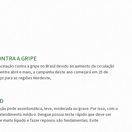
NTRA A GRIPE
cinação contra a gripe no Brasil devido ao aumento da circulação
da entre abril e maio, a campanha deste ano começará em 25 de
rço para as regiões Nordeste,
ID
ão pode assintomática, leve, moderada ou grave. Por isso, com o
 atendimento médico. Dengue possui teste rápido que deve ser
r muito líquido e fazer repouso são fundamentais. Evite