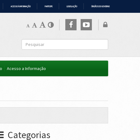
ACESSO À INFORMAÇÃO
PARTICIPE
LEGISLAÇÃO
ÓRGÃOS DO GOVERNO
co
Acesso a Informação
Categorias