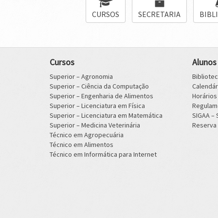
CURSOS
SECRETARIA
BIBL
Cursos
Alunos
Superior – Agronomia
Bibliote
Superior – Ciência da Computação
Calendá
Superior – Engenharia de Alimentos
Horário
Superior – Licenciatura em Física
Regulam
Superior – Licenciatura em Matemática
SIGAA –
Superior – Medicina Veterinária
Reserva 
Técnico em Agropecuária
Técnico em Alimentos
Técnico em Informática para Internet