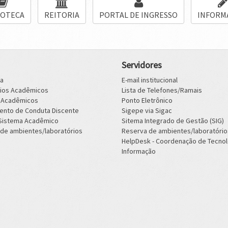
IOTECA
REITORIA
PORTAL DE INGRESSO
INFORM
Servidores
ca
E-mail institucional
rios Acadêmicos
Lista de Telefones/Ramais
s Acadêmicos
Ponto Eletrônico
ento de Conduta Discente
Sigepe via Sigac
 Sistema Acadêmico
Sitema Integrado de Gestão (SIG)
de ambientes/laboratórios
Reserva de ambientes/laboratório
HelpDesk - Coordenação de Tecnol
Informação