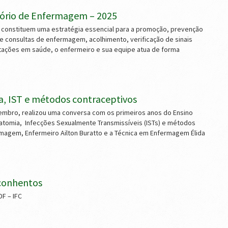
ório de Enfermagem – 2025
constituem uma estratégia essencial para a promoção, prevenção
e consultas de enfermagem, acolhimento, verificação de sinais
ntações em saúde, o enfermeiro e sua equipe atua de forma
a, IST e métodos contraceptivos
embro, realizou uma conversa com os primeiros anos do Ensino
tomia, Infecções Sexualmente Transmissíveis (ISTs) e métodos
rmagem, Enfermeiro Ailton Buratto e a Técnica em Enfermagem Élida
eçonhentos
F – IFC