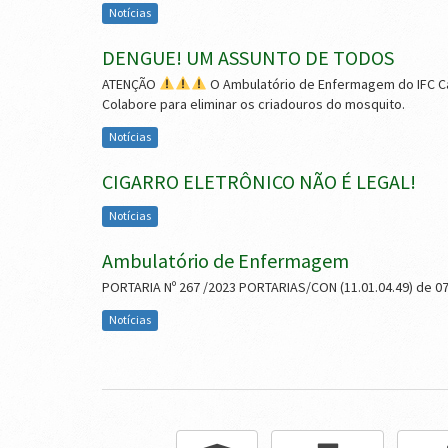
Notícias
DENGUE! UM ASSUNTO DE TODOS
ATENÇÃO
O Ambulatório de Enfermagem do IFC 
Colabore para eliminar os criadouros do mosquito.
Notícias
CIGARRO ELETRÔNICO NÃO É LEGAL!
Notícias
Ambulatório de Enfermagem
PORTARIA Nº 267 /2023 PORTARIAS/CON (11.01.04.49) de 07
Notícias